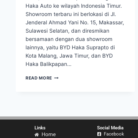
Haka Auto ke wilayah Indonesia Timur.
Showroom terbaru ini berlokasi di Jl.
Jenderal Ahmad Yani No. 15, Makassar,
Sulawesi Selatan, dan diresmikan
bersamaan dengan dua showroom
lainnya, yaitu BYD Haka Suprapto di
Kota Malang, Jawa Timur, dan BYD
Haka Balikpapan…
READ MORE
Links
Social Media
Home
Facebook