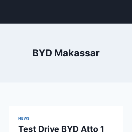
BYD Makassar
NEWS
Test Drive BYD Atto 1