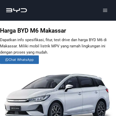
Harga BYD M6 Makassar
Dapatkan info spesifikasi, fitur, test drive dan harga BYD M6 di
Makassar. Miliki mobil listrik MPV yang ramah lingkungan ini
dengan proses yang mudah.
Chat WhatsApp